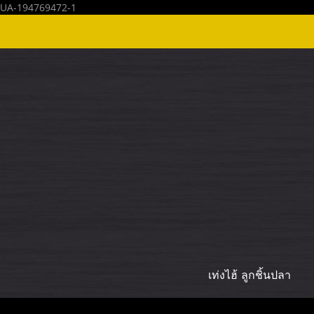
UA-194769472-1
เท่งไฮ้ ลูกชิ้นปลา