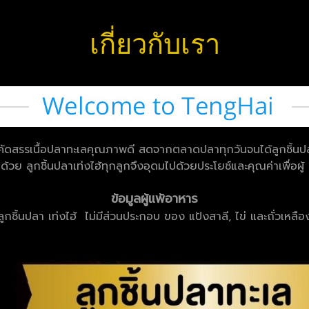
เกี่ยวกับเรา
รคัดสรรเนื้อปลาทะเลคุณภาพดี สดจากตลาดปลาทุกวันจนได้ลูกชิ้นปลาที่
กด้วย ลูกชิ้นปลาเท่งไฮ้ทุกลูกจึงอุดมไปด้วยประโยช์และคุณค่าเพื่อผู้
ข้อมูลผู้แพ้อาหาร
ลูกชิ้นปลา เท่งไฮ้ ไม่มีส่วนประกอบ ของ แป้งสาลี, ไข่ และถั่วเหลือ