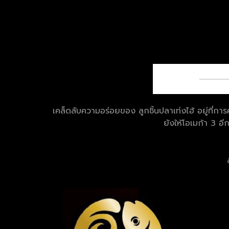
เคล็ดลับความอร่อยของ ลูกชิ้นปลาเท่งไฮ้ อยู่ที่กา
ยังให้โอเมก้า 3 อี