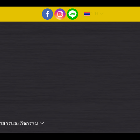
TH
าวสารและกิจกรรม