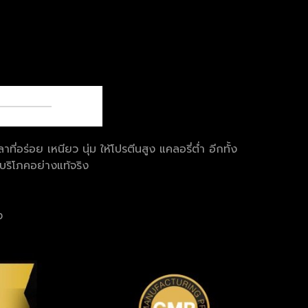
อร่อย เหนียว นุ่ม ให้โปรตีนสูง แคลอรี่ต่ำ อีกทั้ง
 บริโภคอย่างแท้จริง
ง